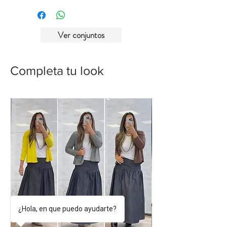
referenciales y pueden variar según la
pantalla en que los veas, por lo que te
invitamos a revisar nuestro catálogo de
Ver conjuntos
telas para verificar texturas y colores.
Completa tu look
¿Hola, en que puedo ayudarte?