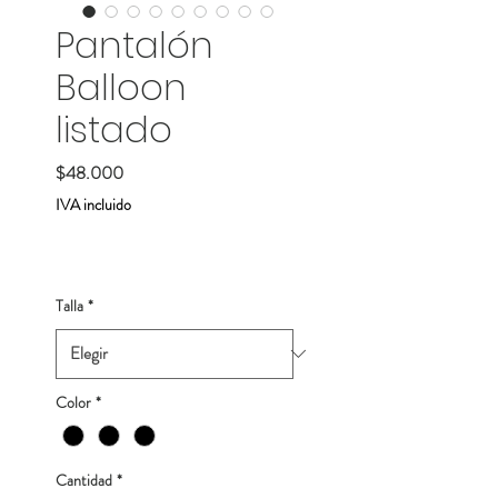
Pantalón
Balloon
listado
Precio
$48.000
IVA incluido
Talla
*
Color
*
Cantidad
*